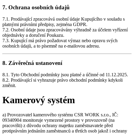
7. Ochrana osobních údajů
7.1. Prodávající zpracovává osobní údaje Kupujícího v souladu s
platnými právními předpisy, zejména GDPR.
7.2. Osobní údaje jsou zpracovávány výhradně za účelem vyřízení
objednávky a doručení Poukazu.
7.3. Kupující má právo požadovat výmaz nebo opravu svých
osobních údajů, a to písemně na e-mailovou adresu.
8. Závěrečná ustanovení
8.1. Tyto Obchodní podmínky jsou platné a účinné od 11.12.2025.
8.2. Prodávající si vyhrazuje právo obchodní podmínky kdykoli
změnit.
Kamerový systém
a) Provozovatel kamerového systému CSR WORK s.r.o., IČ:
09340904 monitoruje vymezené prostory v provozovně (na
pracovišti) z důvodu ochrany majetku zaměstnavatele před
protiprávním jednáním zaměstnanců a třetích osob jakož i ochrany