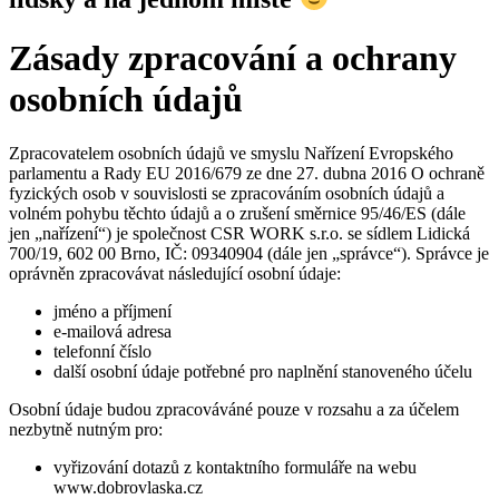
Zásady zpracování a ochrany
osobních údajů
Zpracovatelem osobních údajů ve smyslu Nařízení Evropského
parlamentu a Rady EU 2016/679 ze dne 27. dubna 2016 O ochraně
fyzických osob v souvislosti se zpracováním osobních údajů a
volném pohybu těchto údajů a o zrušení směrnice 95/46/ES (dále
jen „nařízení“) je společnost CSR WORK s.r.o. se sídlem Lidická
700/19, 602 00 Brno, IČ: 09340904 (dále jen „správce“). Správce je
oprávněn zpracovávat následující osobní údaje:
jméno a příjmení
e-mailová adresa
telefonní číslo
další osobní údaje potřebné pro naplnění stanoveného účelu
Osobní údaje budou zpracováváné pouze v rozsahu a za účelem
nezbytně nutným pro:
vyřizování dotazů z kontaktního formuláře na webu
www.dobrovlaska.cz