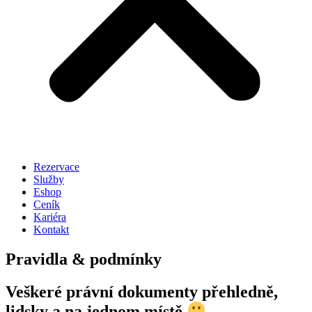
Rezervace
Služby
Eshop
Ceník
Kariéra
Kontakt
Pravidla & podmínky
Veškeré právní dokumenty přehledně,
lidsky a na jednom místě