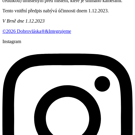
cedulkou) umístěným před místem, které je snímáno kamerami.
Tento vnitřní předpis nabývá účinnosti dnem 1.12.2023.
V Brně dne 1.12.2023
©2026 Dobrovláska®&Integrujeme
Instagram