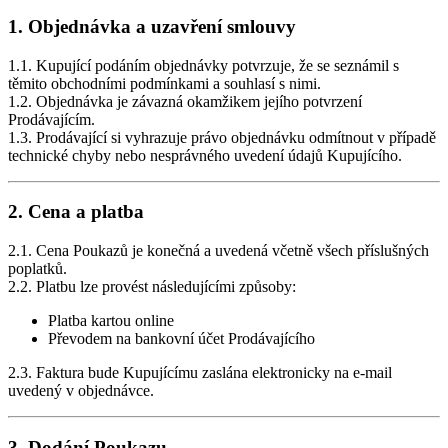
1. Objednávka a uzavření smlouvy
1.1. Kupující podáním objednávky potvrzuje, že se seznámil s
těmito obchodními podmínkami a souhlasí s nimi.
1.2. Objednávka je závazná okamžikem jejího potvrzení
Prodávajícím.
1.3. Prodávající si vyhrazuje právo objednávku odmítnout v případě
technické chyby nebo nesprávného uvedení údajů Kupujícího.
2. Cena a platba
2.1. Cena Poukazů je konečná a uvedená včetně všech příslušných
poplatků.
2.2. Platbu lze provést následujícími způsoby:
Platba kartou online
Převodem na bankovní účet Prodávajícího
2.3. Faktura bude Kupujícímu zaslána elektronicky na e-mail
uvedený v objednávce.
3. Dodání Poukazu