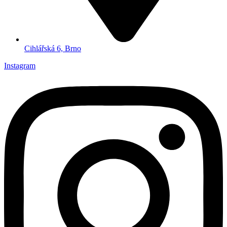
Cihlářská 6, Brno
Instagram